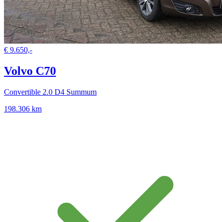
€ 9.650,-
Volvo C70
Convertible 2.0 D4 Summum
198.306 km