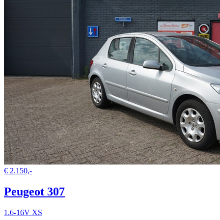
€ 2.150,-
Peugeot 307
1.6-16V XS