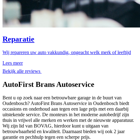
Reparatie
Wij repareren uw auto vakkundig, ongeacht welk merk of leeftijd
Lees meer
Bekijk alle reviews
AutoFirst Brans Autoservice
Bent u op zoek naar een betrouwbare garage in de buurt van
Oudenbosch? AutoFirst Brans Autoservice in Oudenbosch biedt
occasions en onderhoud aan tegen een lage prijs met een daarbij
uitstekende service. De monteurs in het moderne autobedrijf zijn
thuis in vrijwel alle merken en werken met de nieuwste apparatuur.
Wij zijn lid van BOVAG, hierdoor kunt u uitgaan van
betrouwbaarheid en kwaliteit. Daarnaast bieden wij ook 2 jaar
garantie en pechhulp tegen een scherpe prijs.