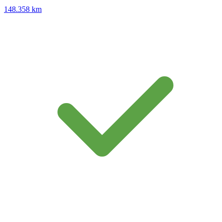
148.358 km