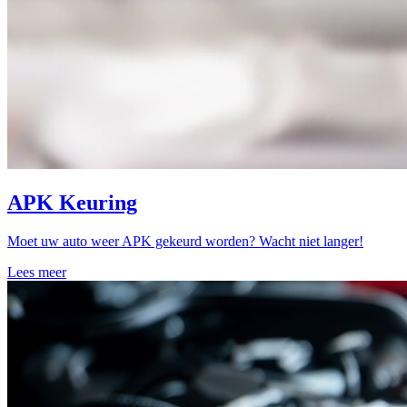
APK Keuring
Moet uw auto weer APK gekeurd worden? Wacht niet langer!
Lees meer