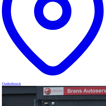
Oudenbosch