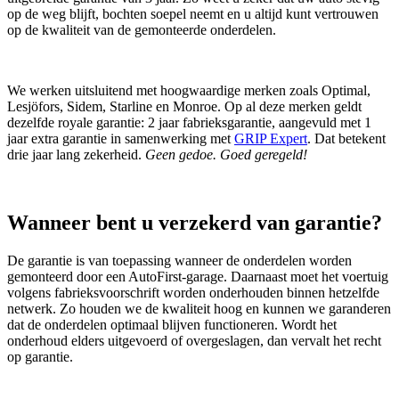
op de weg blijft, bochten soepel neemt en u altijd kunt vertrouwen
op de kwaliteit van de gemonteerde onderdelen.
We werken uitsluitend met hoogwaardige merken zoals Optimal,
Lesjöfors, Sidem, Starline en Monroe. Op al deze merken geldt
dezelfde royale garantie: 2 jaar fabrieksgarantie, aangevuld met 1
jaar extra garantie in samenwerking met
GRIP Expert
. Dat betekent
drie jaar lang zekerheid.
Geen gedoe. Goed geregeld!
Wanneer bent u verzekerd van garantie?
De garantie is van toepassing wanneer de onderdelen worden
gemonteerd door een AutoFirst‑garage. Daarnaast moet het voertuig
volgens fabrieksvoorschrift worden onderhouden binnen hetzelfde
netwerk. Zo houden we de kwaliteit hoog en kunnen we garanderen
dat de onderdelen optimaal blijven functioneren. Wordt het
onderhoud elders uitgevoerd of overgeslagen, dan vervalt het recht
op garantie.