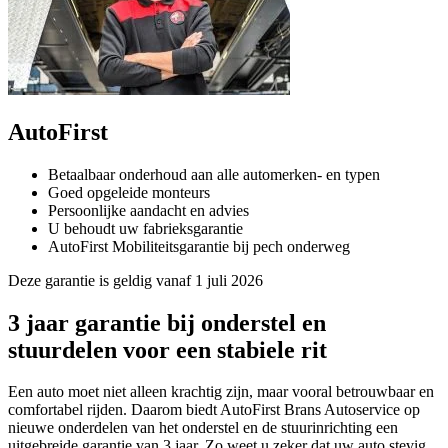
AutoFirst
Betaalbaar onderhoud aan alle automerken- en typen
Goed opgeleide monteurs
Persoonlijke aandacht en advies
U behoudt uw fabrieksgarantie
AutoFirst Mobiliteitsgarantie bij pech onderweg
Deze garantie is geldig vanaf 1 juli 2026
3 jaar garantie bij onderstel en
stuurdelen voor een stabiele rit
Een auto moet niet alleen krachtig zijn, maar vooral betrouwbaar en
comfortabel rijden. Daarom biedt AutoFirst Brans Autoservice op
nieuwe onderdelen van het onderstel en de stuurinrichting een
uitgebreide garantie van 3 jaar. Zo weet u zeker dat uw auto stevig