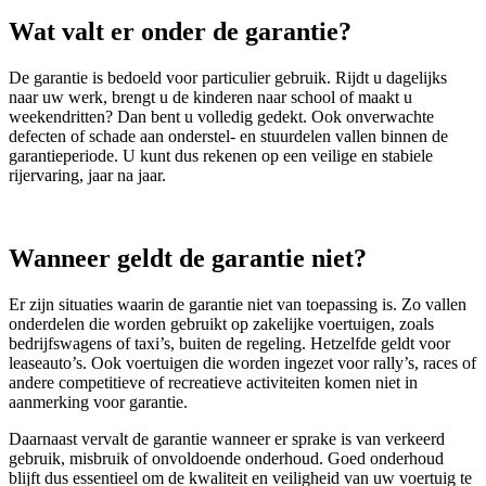
Wat valt er onder de garantie?
De garantie is bedoeld voor particulier gebruik. Rijdt u dagelijks
naar uw werk, brengt u de kinderen naar school of maakt u
weekendritten? Dan bent u volledig gedekt. Ook onverwachte
defecten of schade aan onderstel- en stuurdelen vallen binnen de
garantieperiode. U kunt dus rekenen op een veilige en stabiele
rijervaring, jaar na jaar.
Wanneer geldt de garantie niet?
Er zijn situaties waarin de garantie niet van toepassing is. Zo vallen
onderdelen die worden gebruikt op zakelijke voertuigen, zoals
bedrijfswagens of taxi’s, buiten de regeling. Hetzelfde geldt voor
leaseauto’s. Ook voertuigen die worden ingezet voor rally’s, races of
andere competitieve of recreatieve activiteiten komen niet in
aanmerking voor garantie.
Daarnaast vervalt de garantie wanneer er sprake is van verkeerd
gebruik, misbruik of onvoldoende onderhoud. Goed onderhoud
blijft dus essentieel om de kwaliteit en veiligheid van uw voertuig te