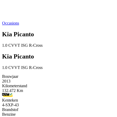
Occasions
Kia Picanto
1.0 CVVT ISG R-Cross
Kia Picanto
1.0 CVVT ISG R-Cross
Bouwjaar
2013
Kilometerstand
132.472 Km
Kenteken
4-SXP-43
Brandstof
Benzine