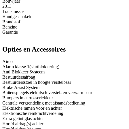
Bouwjaar
2013
Transmissie
Handgeschakeld
Brandstof
Benzine
Garantie
-
Opties en Accessoires
Airco
Alarm klasse 1(startblokkering)
Anti Blokkeer Systeem
Bestuurdersairbag
Bestuurdersstoel in hoogte verstelbaar
Brake Assist System
Buitenspiegels elektrisch verstel- en verwarmbaar
Bumpers in carrosseriekleur
Centrale vergrendeling met afstandsbediening
Elektrische ramen voor en achter
Elektronische remkrachtverdeling
Extra getint glas achter
Hoofd airbag(s) achter
Hoofd airbag(s) voor