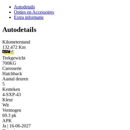
Autodetails
Opties en Accessoires
Extra informatie
Autodetails
Kilometerstand
132.472 Km
Trekgewicht
700KG
Carosserie
Hatchback
Aantal deuren
5
Kenteken
4-SXP-43
Kleur
Wit
Vermogen
69.3 pk
APK
Ja | 16-06-2027