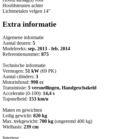
Hoofdsteunen achter
Lichtmetalen velgen 14"
Extra informatie
Algemene informatie
Aantal deuren:
5
Modelreeks:
sep. 2013 - feb. 2014
Referentienummer:
875
Technische informatie
Vermogen:
51 kW
(69 PK)
Aantal cilinders:
3
Motorinhoud:
998 cc
Transmissie:
5 versnellingen, Handgeschakeld
Acceleratie (0-100):
14,4 s
Topsnelheid:
153 km/u
Maten en gewichten
Ledig gewicht:
820 kg
Max. trekgewicht:
700 kg
(ongeremd 400 kg)
Wielbasis:
239 cm
Interieur